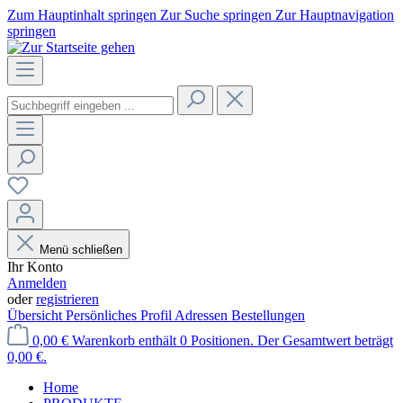
Zum Hauptinhalt springen
Zur Suche springen
Zur Hauptnavigation
springen
Menü schließen
Ihr Konto
Anmelden
oder
registrieren
Übersicht
Persönliches Profil
Adressen
Bestellungen
0,00 €
Warenkorb enthält 0 Positionen. Der Gesamtwert beträgt
0,00 €.
Home