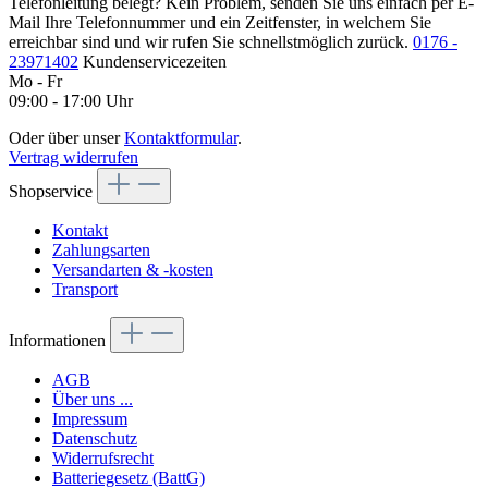
Telefonleitung belegt? Kein Problem, senden Sie uns einfach per E-
Mail Ihre Telefonnummer und ein Zeitfenster, in welchem Sie
erreichbar sind und wir rufen Sie schnellstmöglich zurück.
0176 -
23971402
Kundenservicezeiten
Mo - Fr
09:00 - 17:00 Uhr
Oder über unser
Kontaktformular
.
Vertrag widerrufen
Shopservice
Kontakt
Zahlungsarten
Versandarten & -kosten
Transport
Informationen
AGB
Über uns ...
Impressum
Datenschutz
Widerrufsrecht
Batteriegesetz (BattG)