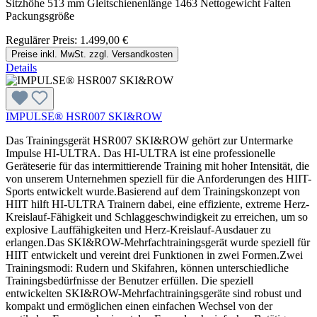
Sitzhöhe 513 mm Gleitschienenlänge 1463 Nettogewicht Falten
Packungsgröße
Regulärer Preis:
1.499,00 €
Preise inkl. MwSt. zzgl. Versandkosten
Details
IMPULSE® HSR007 SKI&ROW
Das Trainingsgerät HSR007 SKI&ROW gehört zur Untermarke
Impulse HI-ULTRA. Das HI-ULTRA ist eine professionelle
Geräteserie für das intermittierende Training mit hoher Intensität, die
von unserem Unternehmen speziell für die Anforderungen des HIIT-
Sports entwickelt wurde.Basierend auf dem Trainingskonzept von
HIIT hilft HI-ULTRA Trainern dabei, eine effiziente, extreme Herz-
Kreislauf-Fähigkeit und Schlaggeschwindigkeit zu erreichen, um so
explosive Lauffähigkeiten und Herz-Kreislauf-Ausdauer zu
erlangen.Das SKI&ROW-Mehrfachtrainingsgerät wurde speziell für
HIIT entwickelt und vereint drei Funktionen in zwei Formen.Zwei
Trainingsmodi: Rudern und Skifahren, können unterschiedliche
Trainingsbedürfnisse der Benutzer erfüllen. Die speziell
entwickelten SKI&ROW-Mehrfachtrainingsgeräte sind robust und
kompakt und ermöglichen einen einfachen Wechsel von der